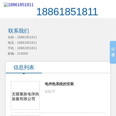
18861851811
联系我们
名称：18861851811
电话：18861851811
手机：18861851811
邮编：214000
信息列表
电伴热系统的安装
点击:55