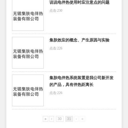
说说电伴热使用时应注意点的问题
点击:230
集肤效应的概念、产生原因与实验
点击:226
集肤电伴热系统装置是我公司新开发
的产品，具有伴热距离长
点击:226
«
‹
30
31
›
»