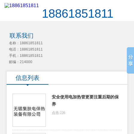
18861851811
联系我们
名称：18861851811
电话：18861851811
手机：18861851811
邮编：214000
信息列表
安全使用电加热管更要注重后期的保
养
点击:226