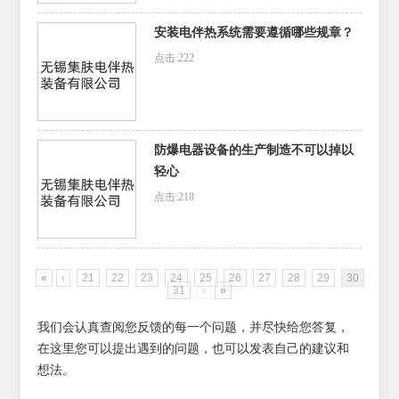
安装电伴热系统需要遵循哪些规章？
点击:222
防爆电器设备的生产制造不可以掉以
轻心
点击:218
«
‹
21
22
23
24
25
26
27
28
29
30
31
›
»
我们会认真查阅您反馈的每一个问题，并尽快给您答复，
在这里您可以提出遇到的问题，也可以发表自己的建议和
想法。