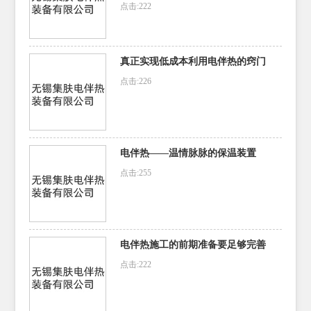
点击:222
真正实现低成本利用电伴热的窍门
点击:226
电伴热——温情脉脉的保温装置
点击:255
电伴热施工的前期准备要足够完善
点击:222