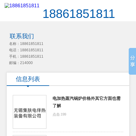
18861851811
联系我们
名称：18861851811
电话：18861851811
手机：18861851811
邮编：214000
信息列表
电加热蒸汽锅炉价格外其它方面也需
了解
点击:199